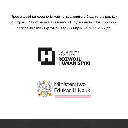
Проєкт дофінансовано із коштів державного бюджету в рамках
програми Міністра освіти і науки РП під назвою «Національна
програма розвитку гуманітарних наук» на 2022-2027 рр.