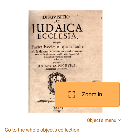
Zoom in
Object's menu
Go to the whole object's collection