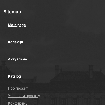
Sitemap
Main page
Колекції
Актуальне
Katalog
Про проєкт
Учасники проєкту
Конференції