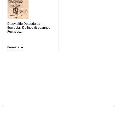
Disqvisitio De Judaica
Ecclesia...Delineavit Joannes
Fechtius...
Formats