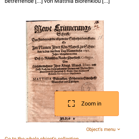
betreffende [...] von Matthia Biorenklou [...]
Zoom in
Object's menu
Go to the whole object's collection