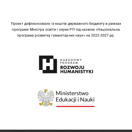
Проєкт дофінансовано із коштів державного бюджету в рамках
програми Міністра освіти і науки РП під назвою «Національна
програма розвитку гуманітарних наук» на 2022-2027 рр.