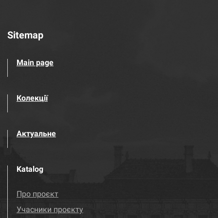
Sitemap
Main page
Колекції
Актуальне
Katalog
Про проєкт
Учасники проєкту