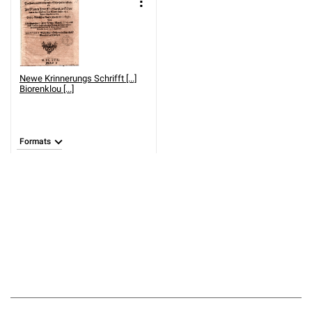
Newe Krinnerungs Schrifft [...]
Biorenklou [...]
Formats