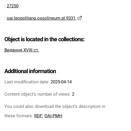
:
27250
:
oai:leopolitana.ossolineum.pl:9331
Object is located in the collections:
Видання XVIII ст.
Additional information
Last modification date:
2025-04-14
Content object's number of views:
2
You could also download the object's description in
these formats:
RDF
;
OAI-PMH