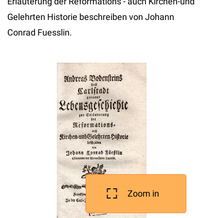
Erlauterung der Reformations - auch Kirchen-und
Gelehrten Historie beschreiben von Johann
Conrad Fuesslin.
Zoom in