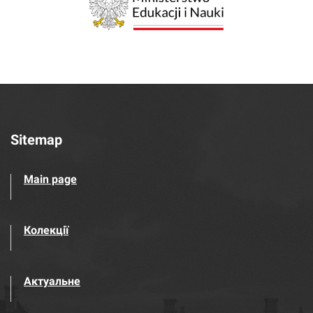
Sitemap
Main page
Колекції
Актуальне