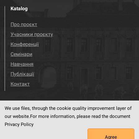
Katalog
Про проєкт
Учасники проєкту
Конференції
Семінари
Навчання
Публікації
Контакт
We use files, through the cookie quality improvement layer of
Visit us!
Facebook
our website.For more information, please read the document
Privacy Policy
Agree