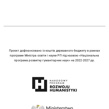
Проєкт дофінансовано із коштів державного бюджету в рамках
програми Міністра освіти і науки РП під назвою «Національна
програма розвитку гуманітарних наук» на 2022-2027 рр.