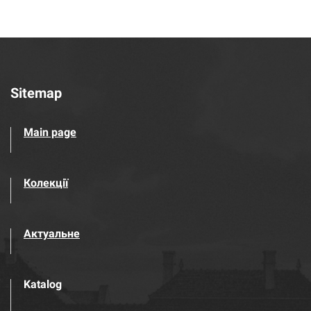
Sitemap
Main page
Колекції
Актуальне
Katalog