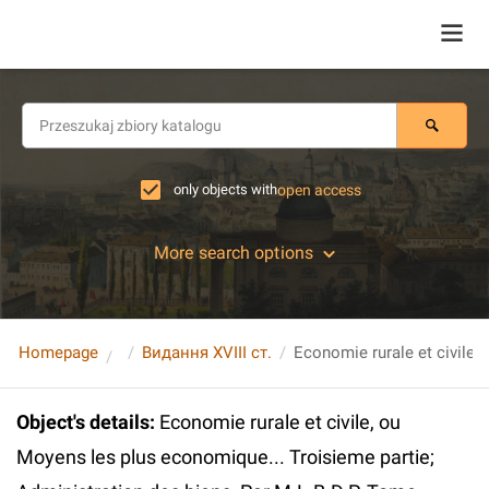
only objects with
open access
More search options
Homepage
Видання XVIII ст.
Object's details
:
Economie rurale et civile, ou
Moyens les plus economique... Troisieme partie;