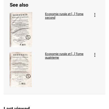
See also
Economie rurale et [...] Tome
second
Economie rurale et [...] Tome
quatrieme
Last viewed