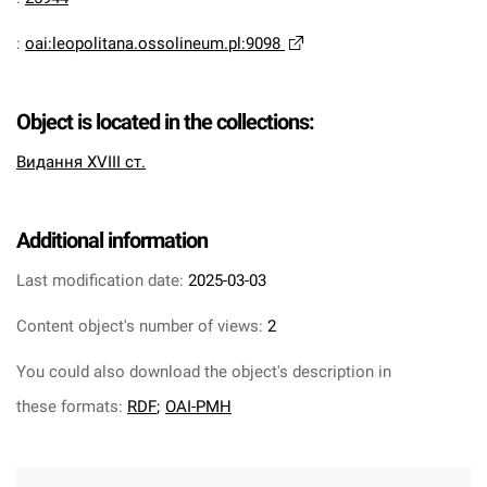
:
oai:leopolitana.ossolineum.pl:9098
Object is located in the collections:
Видання XVIII ст.
Additional information
Last modification date:
2025-03-03
Content object's number of views:
2
You could also download the object's description in
these formats:
RDF
;
OAI-PMH