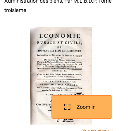
Administration des biens, Par M.L.B.D.P. Tome
troisieme
Zoom in