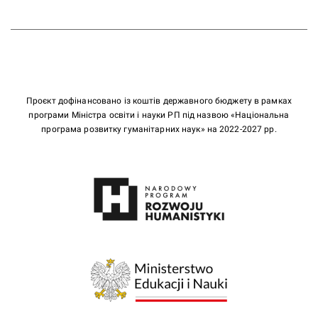
Проєкт дофінансовано із коштів державного бюджету в рамках
програми Міністра освіти і науки РП під назвою «Національна
програма розвитку гуманітарних наук» на 2022-2027 рр.