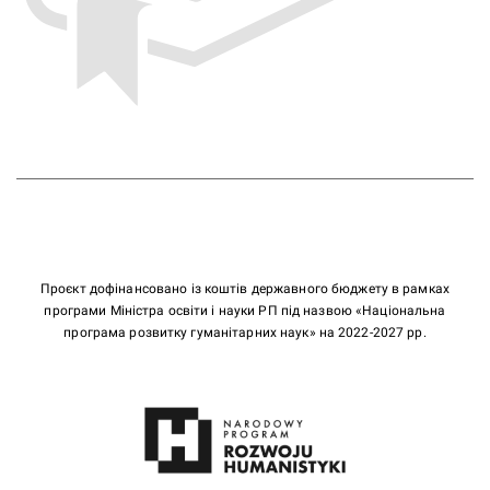
Проєкт дофінансовано із коштів державного бюджету в рамках
програми Міністра освіти і науки РП під назвою «Національна
програма розвитку гуманітарних наук» на 2022-2027 рр.