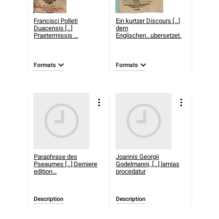
Francisci Polleti
Ein kurtzer Discours [...]
Duacensis [...]
dem
Praetermissis ...
Englischen...ubersetzet.
Formats
Formats
Paraphrase des
Joannis Georgii
Pseaumes [...] Derniere
Godelmanni, [...] lamias
edition…
procedatur
Description
Description