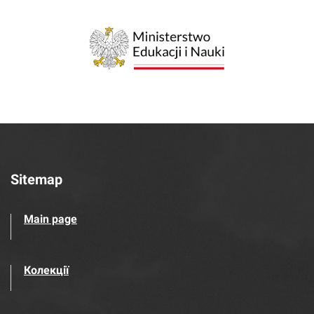
Sitemap
Main page
Колекції