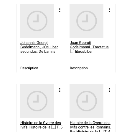
Johannis Georgii
Joan Georgii
Godelmanni, JCti Liber
Godelmanni…Tractatus
secundus, De Lamiis
[...] librosLiber I
Description
Description
Histoire de la Gverre des
Histoire de la Gverre des
Ivifs
Histoire de la [...] T. 5
Ivifs contre les Romains.
Par
Histoire de la [...] T. 4