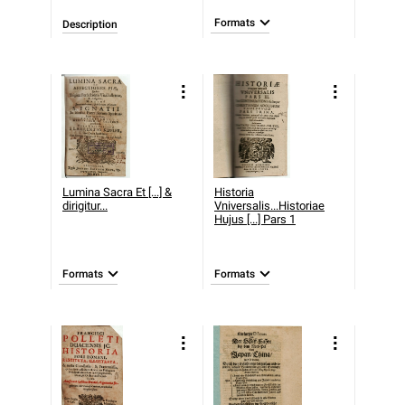
Formats
Description
Lumina Sacra Et [...] &
Historia
dirigitur...
Vniversalis...Historiae
Hujus [...] Pars 1
Formats
Formats