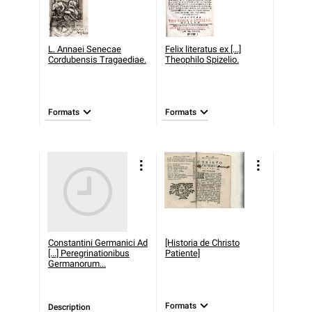
L. Annaei Senecae
Felix literatus ex [...]
Cordubensis Tragaediae.
Theophilo Spizelio.
Formats
Formats
Constantini Germanici Ad
[Historia de Christo
[...] Peregrinationibus
Patiente]
Germanorum...
Formats
Description