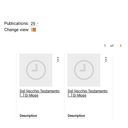
Publications:
25
Change view:
1
1
of
Del Vecchio Testamento
Del Vecchio Testamento
[...] Di Mosè
[...] Di Mosè
Description
Description