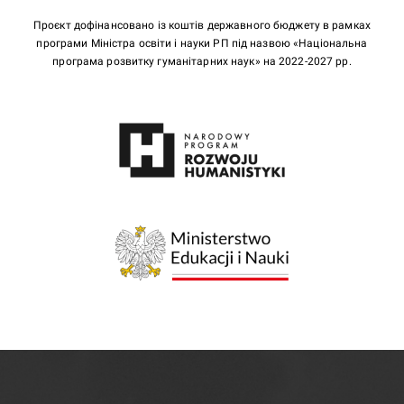
Проєкт дофінансовано із коштів державного бюджету в рамках
програми Міністра освіти і науки РП під назвою «Національна
програма розвитку гуманітарних наук» на 2022-2027 рр.