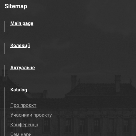
Sitemap
Main page
Колекції
Актуальне
Katalog
Про проєкт
Учасники проєкту
Конференції
Семінари