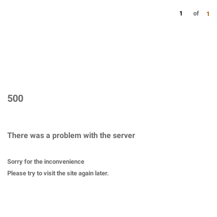
1
of
1
500
There was a problem with the server
Sorry for the inconvenience
Please try to visit the site again later.