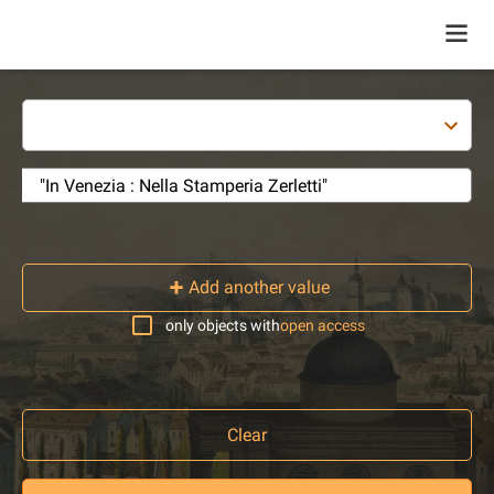
Add another value
only objects with
open access
Clear