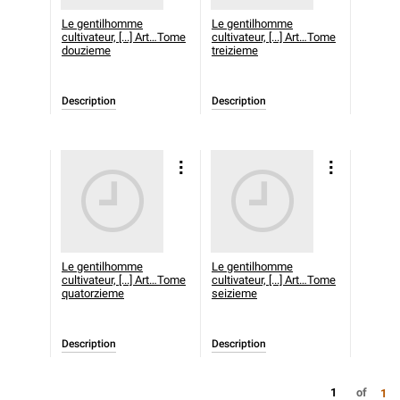
Le gentilhomme
Le gentilhomme
cultivateur, [...] Art…Tome
cultivateur, [...] Art…Tome
douzieme
treizieme
Description
Description
Le gentilhomme
Le gentilhomme
cultivateur, [...] Art…Tome
cultivateur, [...] Art…Tome
quatorzieme
seizieme
Description
Description
1
of
1