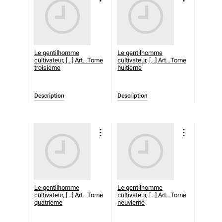
Le gentilhomme
Le gentilhomme
cultivateur, [...] Art…Tome
cultivateur, [...] Art…Tome
troisieme
huitieme
Description
Description
Le gentilhomme
Le gentilhomme
cultivateur, [...] Art…Tome
cultivateur, [...] Art…Tome
quatrieme
neuvieme