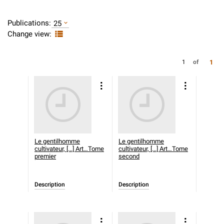
Publications:
25
Change view:
1
1
of
Le gentilhomme
Le gentilhomme
cultivateur, [...] Art…Tome
cultivateur, [...] Art…Tome
premier
second
Description
Description