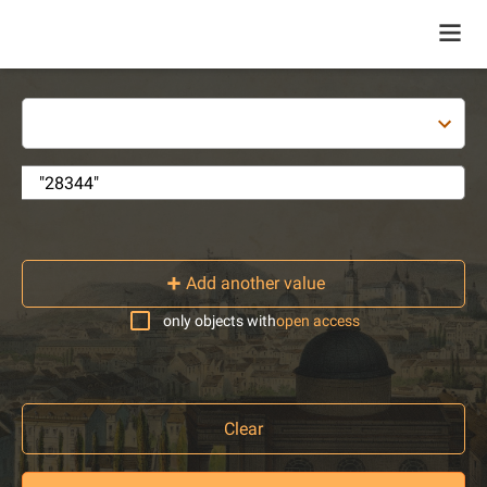
Add another value
only objects with
open access
Clear