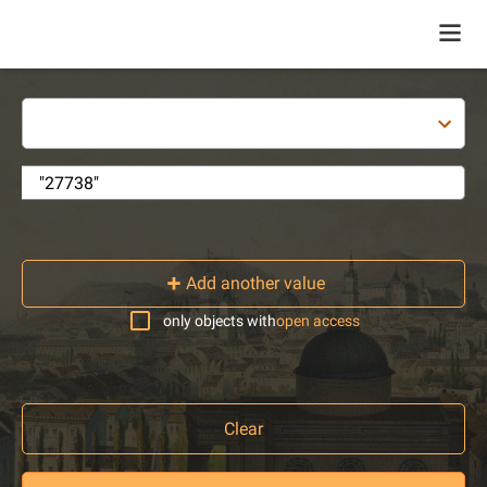
Add another value
only objects with
open access
Clear