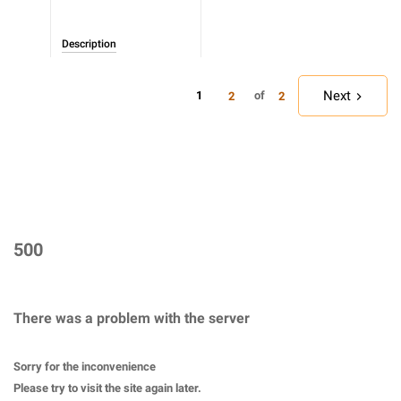
Description
Next
1
of
2
2
500
There was a problem with the server
Sorry for the inconvenience
Please try to visit the site again later.