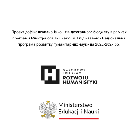
Проєкт дофінансовано із коштів державного бюджету в рамках
програми Міністра освіти і науки РП під назвою «Національна
програма розвитку гуманітарних наук» на 2022-2027 рр.