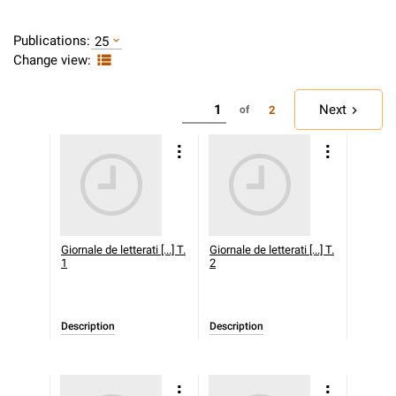
Publications:
25
Change view:
Next
2
of
Giornale de letterati [...] T.
Giornale de letterati [...] T.
1
2
Description
Description