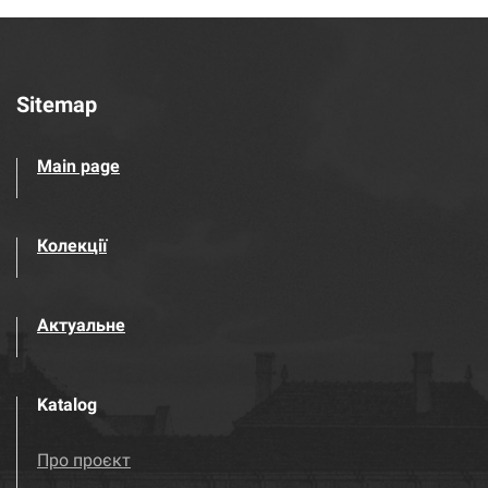
Sitemap
Main page
Колекції
Актуальне
Katalog
Про проєкт