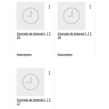
Giornale de letterati [...] T.
Giornale de letterati [...] T.
29
26
Description
Description
Giornale de letterati [...] T.
27