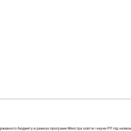
ержавного бюджету в рамках програми Міністра освіти і науки РП під назв