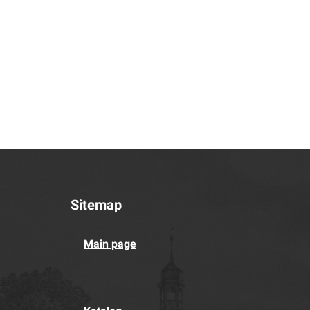
Sitemap
Main page