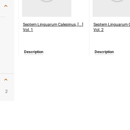
Septem Linguarum Calepinus, [...]
Septem Linguarum Ca
Vol. 1
Vol. 2
Description
Description
2