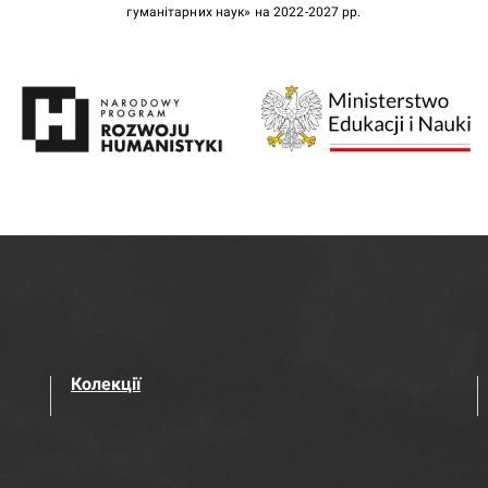
гуманітарних наук» на 2022-2027 рр.
Колекції