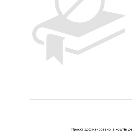
Проєкт дофінансовано із коштів д