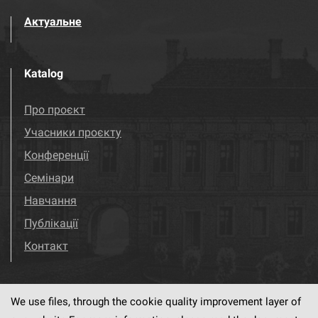
Актуальне
Katalog
Про проєкт
Учасники проєкту
Конференції
Семінари
Навчання
Публікації
Контакт
We use files, through the cookie quality improvement layer of
Visit us!
Facebook