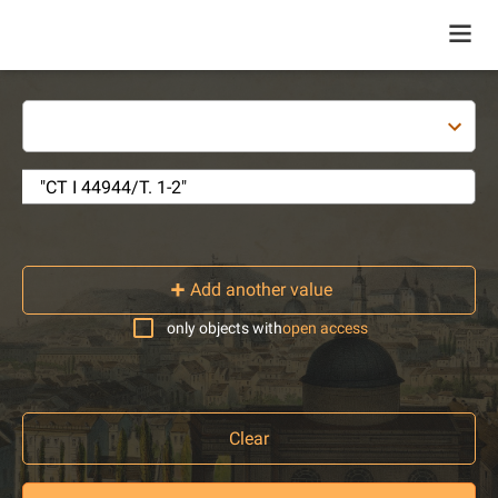
Add another value
only objects with
open access
Clear