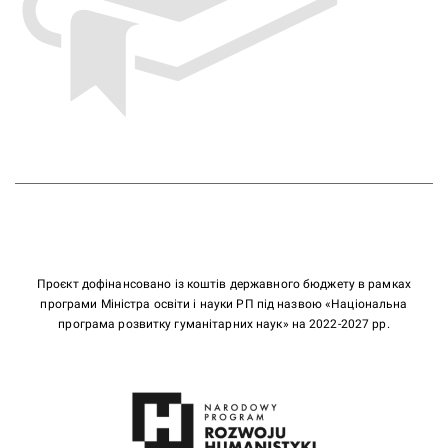
Проєкт дофінансовано із коштів державного бюджету в рамках
програми Міністра освіти і науки РП під назвою «Національна
програма розвитку гуманітарних наук» на 2022-2027 рр.