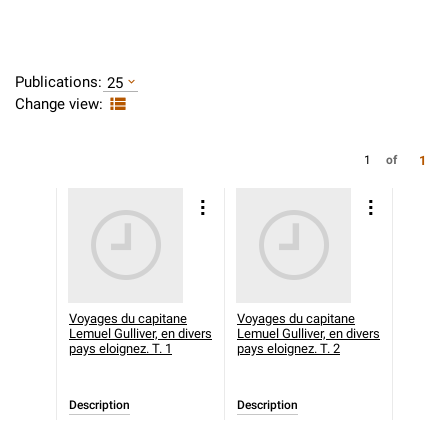
Publications:
25
Change view:
1
1
of
Voyages du capitane
Voyages du capitane
Lemuel Gulliver, en divers
Lemuel Gulliver, en divers
pays eloignez. T. 1
pays eloignez. T. 2
Description
Description