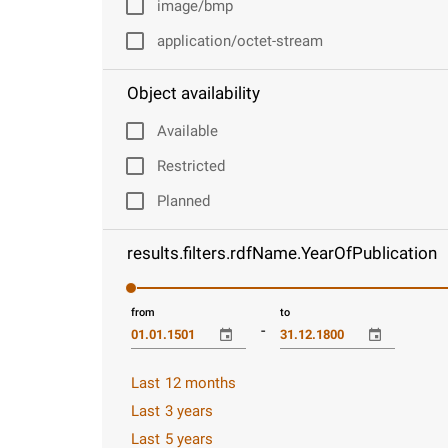
image/bmp
application/octet-stream
Object availability
Available
Restricted
Planned
results.filters.rdfName.YearOfPublication
from
to
-
Last 12 months
Last 3 years
Last 5 years