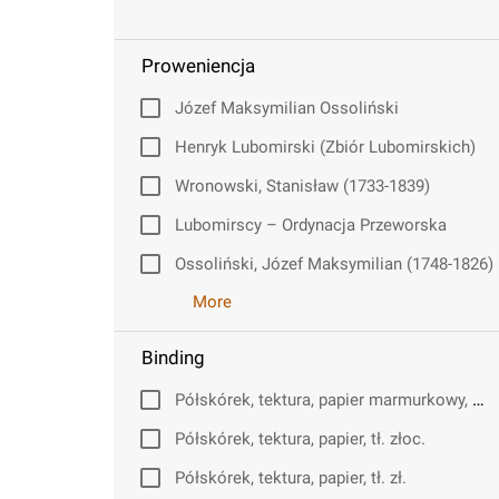
Proweniencja
Józef Maksymilian Ossoliński
Henryk Lubomirski (Zbiór Lubomirskich)
Wronowski, Stanisław (1733-1839)
Lubomirscy – Ordynacja Przeworska
Ossoliński, Józef Maksymilian (1748-1826)
More
Binding
Półskórek, tektura, papier marmurkowy, tł. złoc.
Półskórek, tektura, papier, tł. złoc.
Półskórek, tektura, papier, tł. zł.