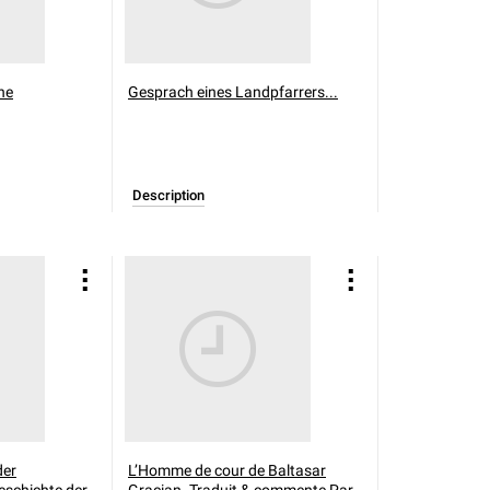
he
Gesprach eines Landpfarrers...
Description
der
L’Homme de cour de Baltasar