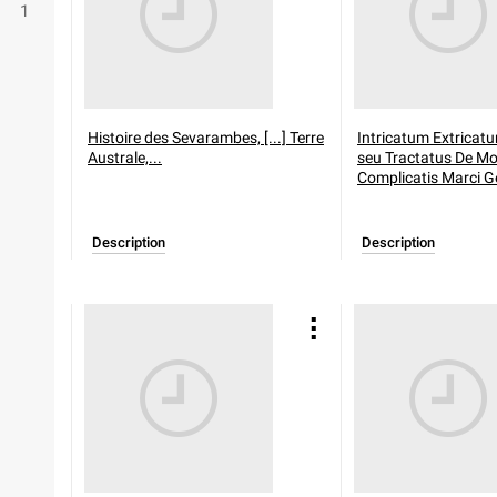
1
Histoire des Sevarambes, [...] Terre
Intricatum Extrica
Australe,...
seu Tractatus De Mo
Complicatis Marci Ge
Description
Description