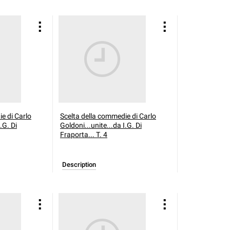
e di Carlo
Scelta della commedie di Carlo
.G. Di
Goldoni...unite...da I.G. Di
Fraporta... T. 4
Description