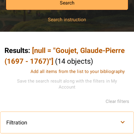
Search
Search instruction
Results
:
[null = "Goujet, Glaude-Pierre
(1697 - 1767)"]
(
14
objects
)
Add all items from the list to your bibliography
Save the search result along with the filters in My
Account
Clear filters
Filtration