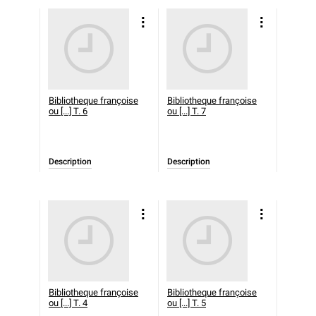
Bibliotheque françoise
Bibliotheque françoise
ou [...] T. 6
ou [...] T. 7
Description
Description
Bibliotheque françoise
Bibliotheque françoise
ou [...] T. 4
ou [...] T. 5