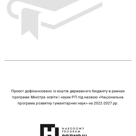
Проєкт дофінансовано із коштів державного бюджету в рамках
програми Міністра освіти і науки РП під назвою «Національна
програма розвитку гуманітарних наук» на 2022-2027 рр.