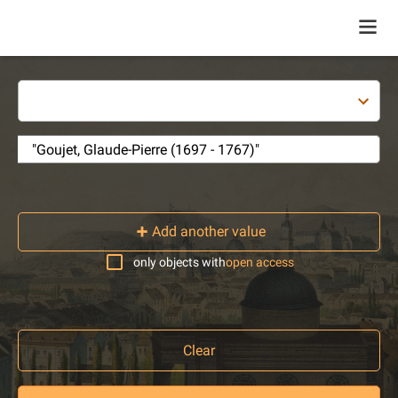
Add another value
only objects with
open access
Clear