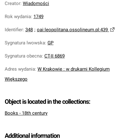
Creator
:
Wiadomości
Rok wydania
:
1749
Identifier
:
348
;
oai:leopolitana.ossolineum.pl:439
Sygnatura lwowska
:
GP
Sygnatura obecna
:
CT-II 6869
Adres wydania
:
W Krakowie : w drukarni Kollegium
Większego
Object is located in the collections:
Books - 18th century
Additional information