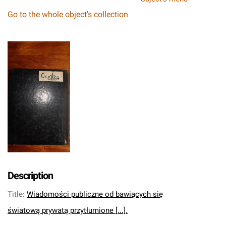
Go to the whole object's collection
Description
Title
:
Wiadomości publiczne od bawiących się
światową prywatą przytłumione [...].