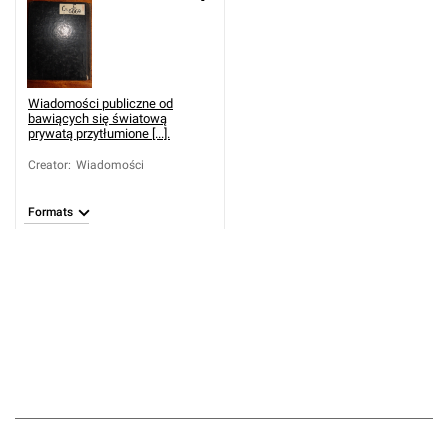
Wiadomości publiczne od
bawiących się światową
prywatą przytłumione [...].
Creator
:
Wiadomości
Formats