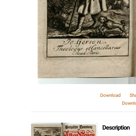
Download
Sh
Downlo
Description