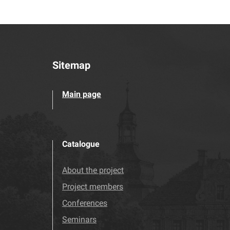
Sitemap
Main page
Catalogue
About the project
Project members
Conferences
Seminars