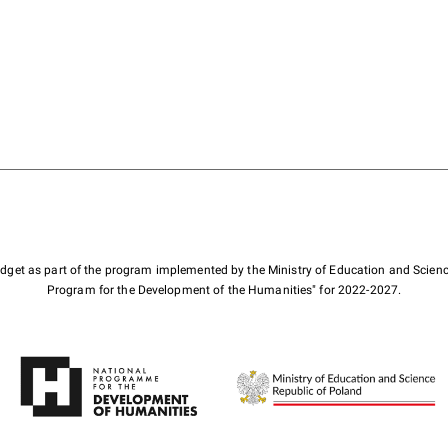
budget as part of the program implemented by the Ministry of Education and Scienc
Program for the Development of the Humanities" for 2022-2027.