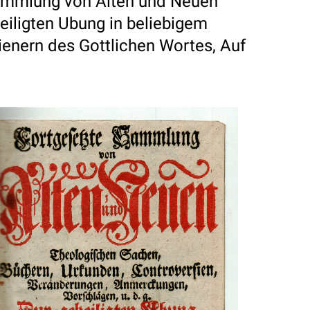
ammlung von Alten und Neuen
eiligten Ubung in beliebigem
ienern des Gottlichen Wortes, Auf