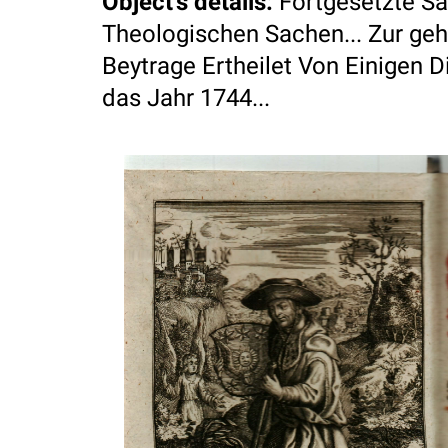
Object's details
:
Fortgesetzte S
Theologischen Sachen... Zur geh
Beytrage Ertheilet Von Einigen D
das Jahr 1744...