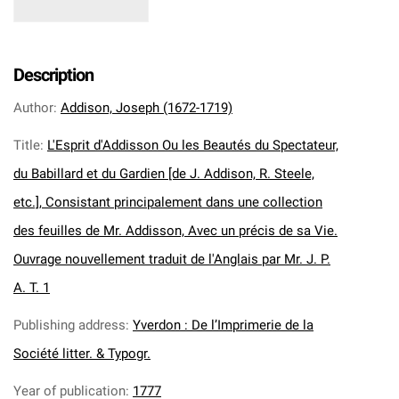
Description
Author
:
Addison, Joseph (1672-1719)
Title
:
L'Esprit d'Addisson Ou les Beautés du Spectateur,
du Babillard et du Gardien [de J. Addison, R. Steele,
etc.], Consistant principalement dans une collection
des feuilles de Mr. Addisson, Avec un précis de sa Vie.
Ouvrage nouvellement traduit de l'Anglais par Mr. J. P.
A. T. 1
Publishing address
:
Yverdon : De l’Imprimerie de la
Société litter. & Typogr.
Year of publication
:
1777