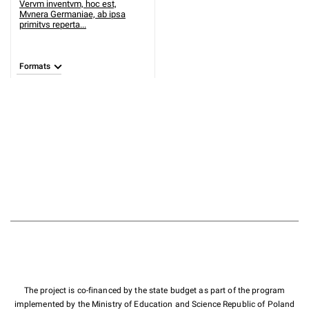
Vervm inventvm, hoc est,
Mvnera Germaniae, ab ipsa
primitvs reperta...
Formats
The project is co-financed by the state budget as part of the program
implemented by the Ministry of Education and Science Republic of Poland