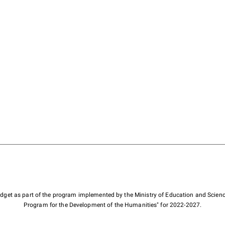
budget as part of the program implemented by the Ministry of Education and Scienc
Program for the Development of the Humanities" for 2022-2027.