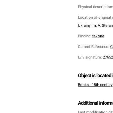
Physical description
Location of original 
Ukrainy im. V. Stefa
Binding
:
tektura
Current Reference
:
C
Lviv signature
:
27652
Object is located 
Books - 18th century
Additional inform
Last modification da