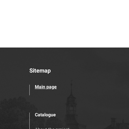
Sitemap
Main page
Catalogue