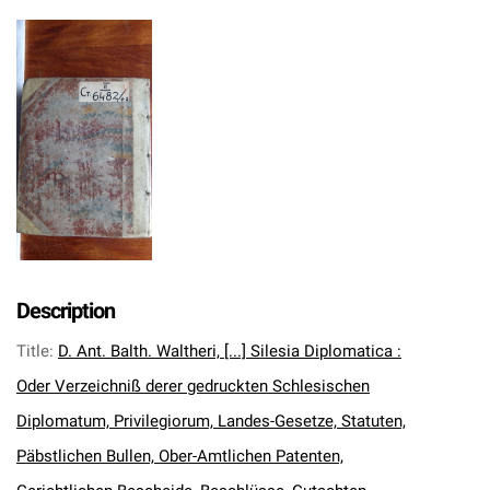
Description
Title
:
D. Ant. Balth. Waltheri, [...] Silesia Diplomatica :
Oder Verzeichniß derer gedruckten Schlesischen
Diplomatum, Privilegiorum, Landes-Gesetze, Statuten,
Päbstlichen Bullen, Ober-Amtlichen Patenten,