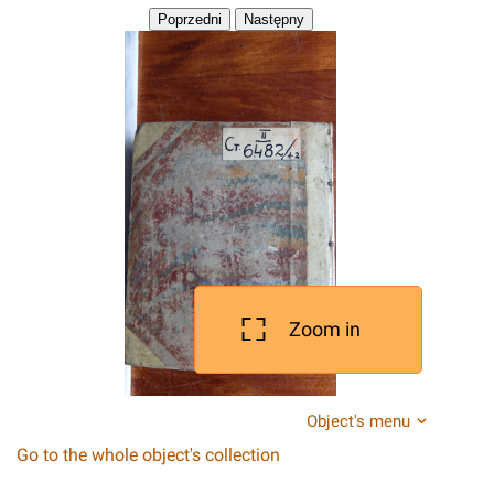
Zoom in
Object's menu
Go to the whole object's collection