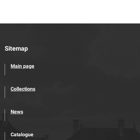
Sitemap
Main page
Collections
News
Catalogue