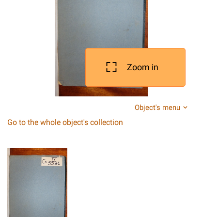
Zoom in
Object's menu
Go to the whole object's collection