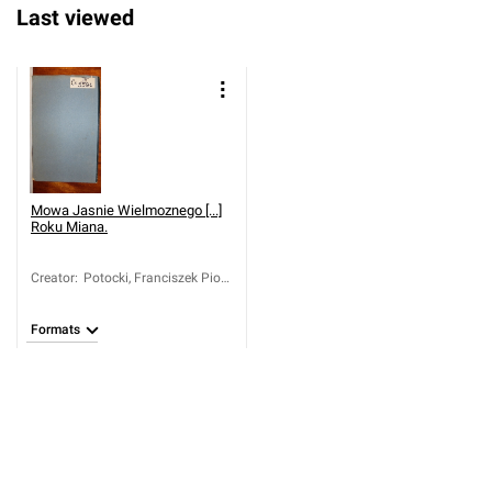
Last viewed
Mowa Jasnie Wielmoznego [...]
Roku Miana.
Creator
:
Potocki, Franciszek Piotr
(1745-1829)
Formats