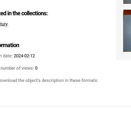
ted in the collections:
tury
formation
n date:
2024-02-12
 number of views:
0
ownload the object's description in these formats: