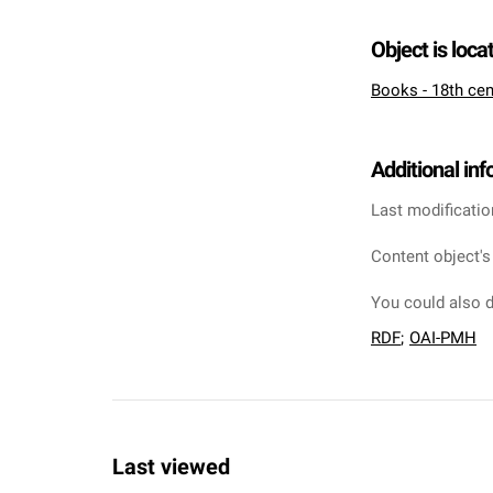
Object is loca
Books - 18th cen
Additional in
Last modificatio
Content object's
You could also d
RDF
;
OAI-PMH
Last viewed