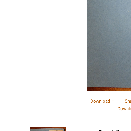
Download
Sh
Downlo