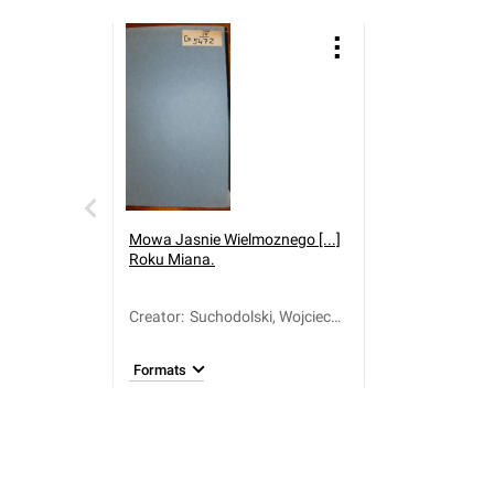
Mowa Jasnie Wielmoznego [...]
Roku Miana.
Creator
:
Suchodolski, Wojciech
Walerian (1749-1826)
Formats