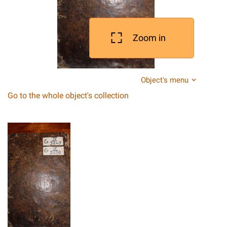
Zoom in
Object's menu
Go to the whole object's collection