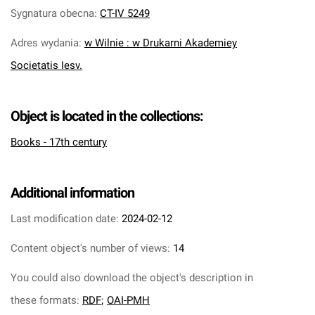
Sygnatura obecna
:
CT-IV 5249
Adres wydania
:
w Wilnie : w Drukarni Akademiey
Societatis Iesv.
Object is located in the collections:
Books - 17th century
Additional information
Last modification date:
2024-02-12
Content object's number of views:
14
You could also download the object's description in
these formats:
RDF
;
OAI-PMH