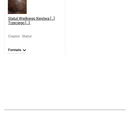
Statut Wielkiego Xięstwa [...]
Trzeciego [...].
Creator
:
Statut
Formats