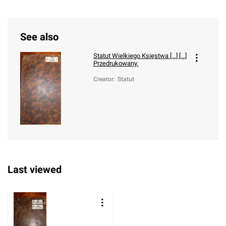
See also
Statut Wielkiego Księstwa [...] [...]
Przedrukowany.
Creator
:
Statut
Last viewed