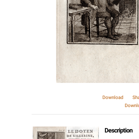
Download
Sh
Downlo
Description