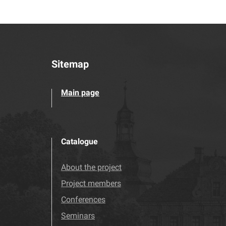
Sitemap
Main page
Catalogue
About the project
Project members
Conferences
Seminars