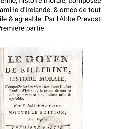
lerine, histoire morale, composee
amille d'Irelande, & ornee de tout
ile & agreable. Par l'Abbe Prevost.
Premiere partie.