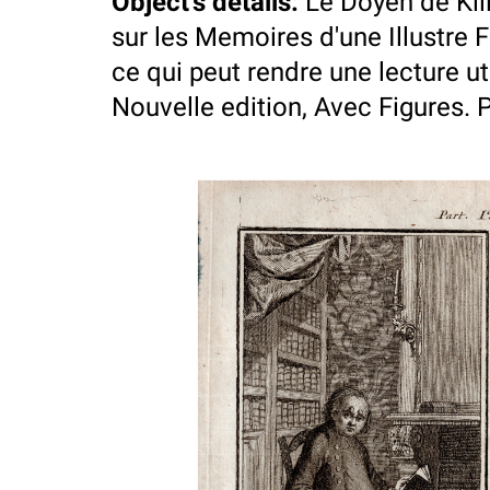
Object's details
:
Le Doyen de Kil
sur les Memoires d'une Illustre F
ce qui peut rendre une lecture ut
Nouvelle edition, Avec Figures. 