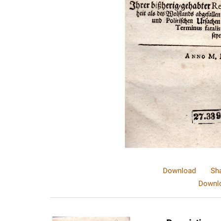
Download
Sh
Downlo