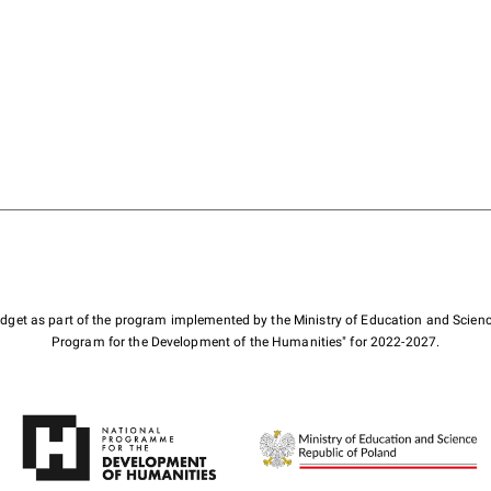
budget as part of the program implemented by the Ministry of Education and Scienc
Program for the Development of the Humanities" for 2022-2027.