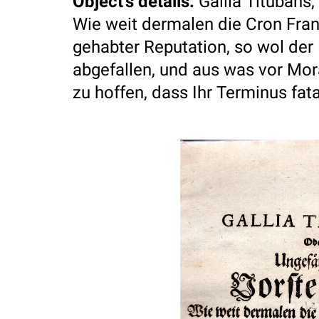
Object's details
:
Gallia Titubans,
Wie weit dermalen die Cron Franc
gehabter Reputation, so wol der
abgefallen, und aus was vor Mor
zu hoffen, dass Ihr Terminus fata