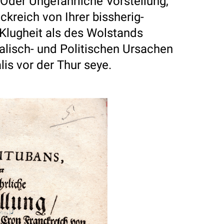
 Oder Ungefahrliche Vorstellung,
kreich von Ihrer bissherig-
 Klugheit als des Wolstands
alisch- und Politischen Ursachen
lis vor der Thur seye.