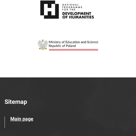
Sitemap
Main page