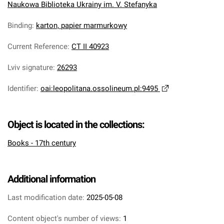
Naukowa Biblioteka Ukrainy im. V. Stefanyka
Binding
:
karton, papier marmurkowy
Current Reference
:
CT II 40923
Lviv signature
:
26293
Identifier
:
oai:leopolitana.ossolineum.pl:9495
Object is located in the collections:
Books - 17th century
Additional information
Last modification date:
2025-05-08
Content object's number of views:
1