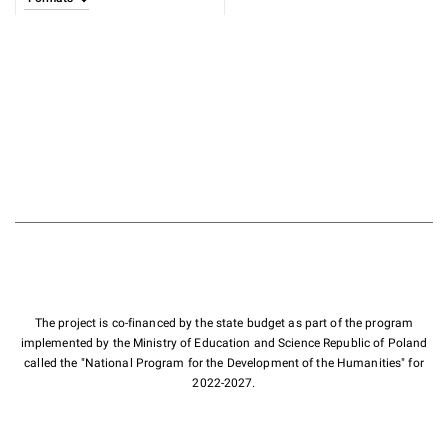
The project is co-financed by the state budget as part of the program
implemented by the Ministry of Education and Science Republic of Poland
called the "National Program for the Development of the Humanities" for
2022-2027.