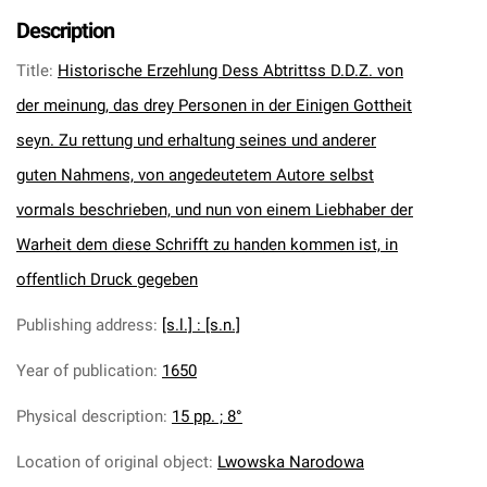
Description
Title
:
Historische Erzehlung Dess Abtrittss D.D.Z. von
der meinung, das drey Personen in der Einigen Gottheit
seyn. Zu rettung und erhaltung seines und anderer
guten Nahmens, von angedeutetem Autore selbst
vormals beschrieben, und nun von einem Liebhaber der
Warheit dem diese Schrifft zu handen kommen ist, in
offentlich Druck gegeben
Publishing address
:
[s.l.] : [s.n.]
Year of publication
:
1650
Physical description
:
15 pp. ; 8°
Location of original object
:
Lwowska Narodowa