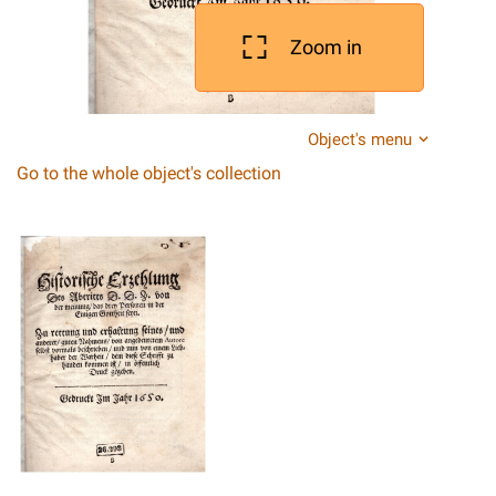
Zoom in
Object's menu
Go to the whole object's collection