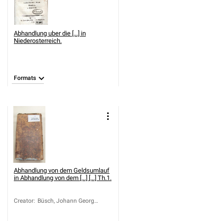
Abhandlung uber die [...] in
Niederosterreich.
Formats
Abhandlung von dem Geldsumlauf
in
Abhandlung von dem [...] [...] Th.1.
Creator
:
Büsch, Johann Georg
(1728-1800)