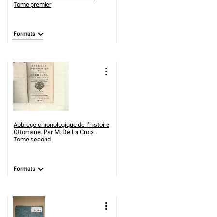
Tome premier
Formats
Abbrege chronologique de l’histoire
Ottomane. Par M. De La Croix.
Tome second
Formats