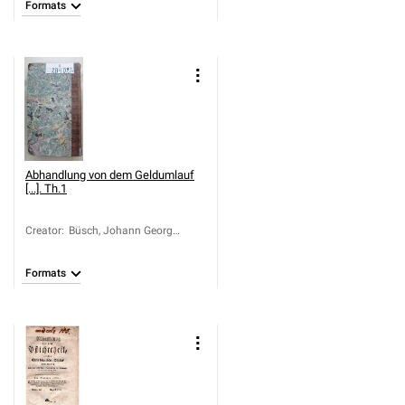
Formats
Abhandlung von dem Geldumlauf
[...]. Th.1
Creator
:
Büsch, Johann Georg
(1728-1800)
Formats