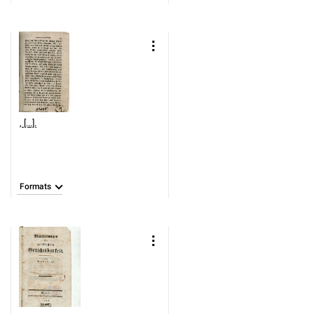
, [...].
Formats