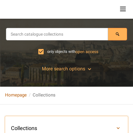
only objects with
open access
More search options
Homepage
Collections
Collections