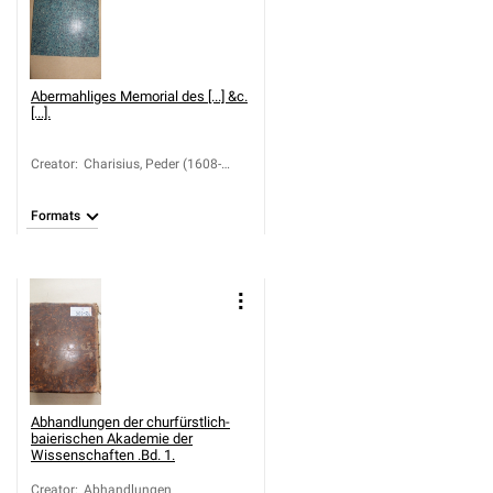
Abermahliges Memorial des [...] &c.
[...].
Creator
:
Charisius, Peder (1608-
1685)
Formats
Abhandlungen der churfürstlich-
baierischen Akademie der
Wissenschaften .Bd. 1.
Creator
:
Abhandlungen