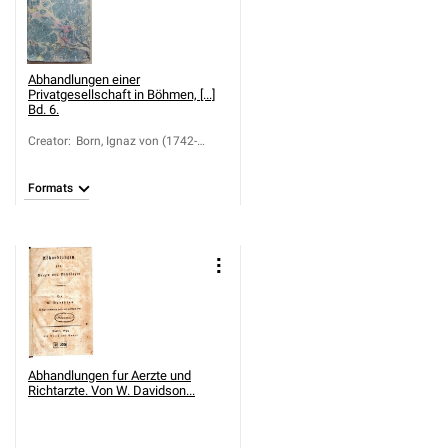
Abhandlungen einer
Privatgesellschaft in Böhmen, [...]
Bd. 6.
Creator
:
Born, Ignaz von (1742-
1791)
Formats
Abhandlungen fur Aerzte und
Richtarzte. Von W. Davidson...