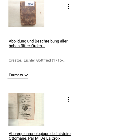
Abbildung und Beschreibung aller
hohen Ritter-Orden...
Creator
:
Eichler, Gottfried (1715-
1770)
Formats
Abbrege chronologique de l’histoire
Ottomane. Par M. De La Croix.