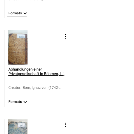
Formats
Abhandlungen einer
Privatgesellschaft in Böhmen, [...].
Creator
:
Born, Ignaz von (1742-
1791)
Formats