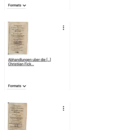
Formats
Abhandlungen uber die [...]
Christiian Fick...
Formats