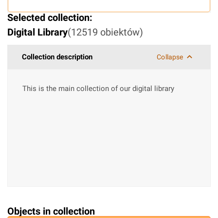
Selected collection:
Digital Library
(
12519
obiektów
)
Collection description
Collapse
This is the main collection of our digital library
Objects in collection