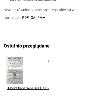
Możesz również pobrać opis tego obiektu w
formatach:
RDF
;
OAI-PMH
Ostatnio przeglądane
Histoire Universelle Des [...] T. 2