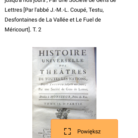
Lettres [Par l'abbé J.-M.-L. Coupé, Testu,
Desfontaines de La Vallée et Le Fuel de
Méricourt]. T. 2
Powiększ