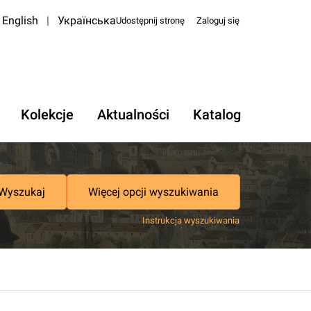
English
|
Українська
Udostępnij stronę
Zaloguj się
Kolekcje
Aktualności
Katalog
Wyszukaj
Więcej opcji wyszukiwania
Instrukcja wyszukiwania