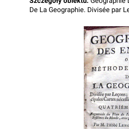
Szczegóły obiektu
:
Geographie 
De La Geographie. Divisée par Leç