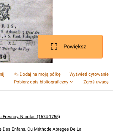
Powiększ
nij
Dodaj na moją półkę
Wyświetl cytowanie
Pobierz opis bibliograficzny
Zgłoś uwagę
u Fresnoy, Nicolas (1674-1755)
e Des Enfans, Ou Méthode Abregeé De La