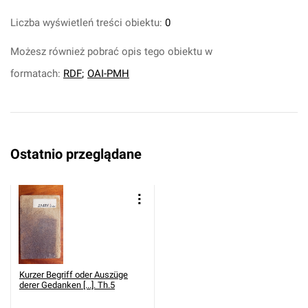
Liczba wyświetleń treści obiektu:
0
Możesz również pobrać opis tego obiektu w
formatach:
RDF
;
OAI-PMH
Ostatnio przeglądane
Kurzer Begriff oder Auszüge
derer Gedanken [...]. Th.5