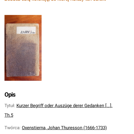
Opis
Tytuł
:
Kurzer Begriff oder Auszüge derer Gedanken [...].
Th.5
Twórca
:
Oxenstierna, Johan Thuresson (1666-1733)