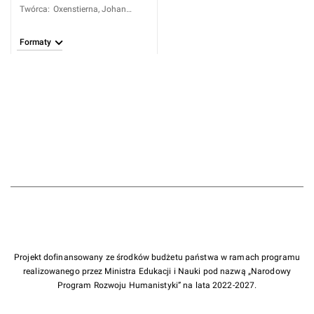
Twórca
:
Oxenstierna, Johan
Thuresson (1666-1733)
Formaty
Projekt dofinansowany ze środków budżetu państwa w ramach programu
realizowanego przez Ministra Edukacji i Nauki pod nazwą „Narodowy
Program Rozwoju Humanistyki” na lata 2022-2027.