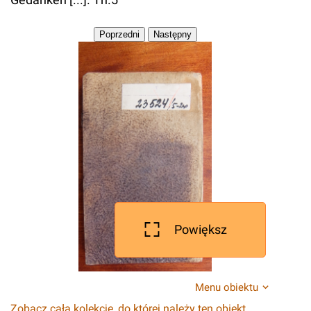
Powiększ
Menu obiektu
Zobacz całą kolekcję, do której należy ten obiekt