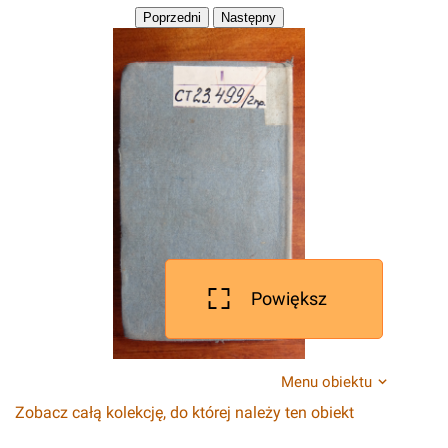
Powiększ
Menu obiektu
Zobacz całą kolekcję, do której należy ten obiekt