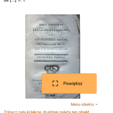
Powiększ
Menu obiektu
Zobacz całą kolekcję, do której należy ten obiekt