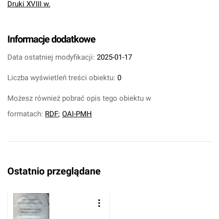
Druki XVIII w.
Informacje dodatkowe
Data ostatniej modyfikacji:
2025-01-17
Liczba wyświetleń treści obiektu:
0
Możesz również pobrać opis tego obiektu w
formatach:
RDF
;
OAI-PMH
Ostatnio przeglądane