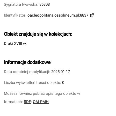
Sygnatura lwowska
:
86308
Identyfikator
:
oai:leopolitana.ossolineum.pl:8837
Obiekt znajduje się w kolekcjach:
Druki XVIII w.
Informacje dodatkowe
Data ostatniej modyfikacji:
2025-01-17
Liczba wyświetleń treści obiektu:
0
Możesz również pobrać opis tego obiektu w
formatach:
RDF
;
OAI-PMH