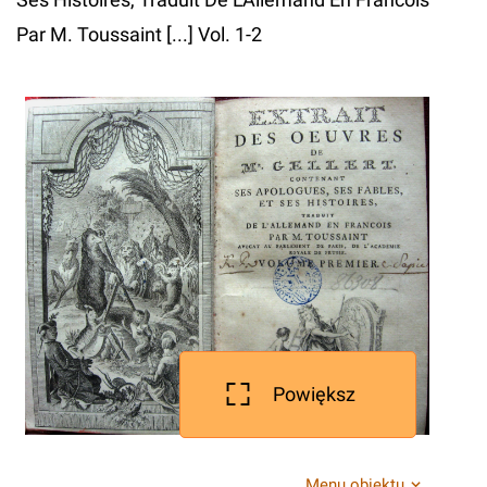
Par M. Toussaint [...] Vol. 1-2
Powiększ
Menu obiektu