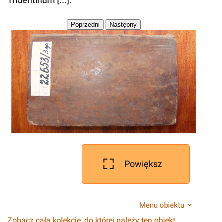
Powiększ
Menu obiektu
Zobacz całą kolekcję, do której należy ten obiekt