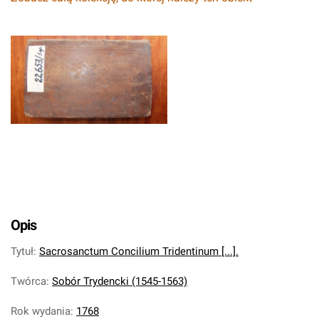
Opis
Tytuł
:
Sacrosanctum Concilium Tridentinum [...].
Twórca
:
Sobór Trydencki (1545-1563)
Rok wydania
:
1768