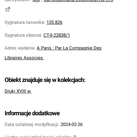
Sygnatura lwowska
:
135.826
Sygnatura obecna
:
CT-II-22838/1
Adres wydania
:
A Paris : Par La Compagnie Des
Libraires Associes.
Obiekt znajduje się w kolekcjach:
Druki XVIII w.
Informacje dodatkowe
Data ostatniej modyfikacji:
2024-02-26