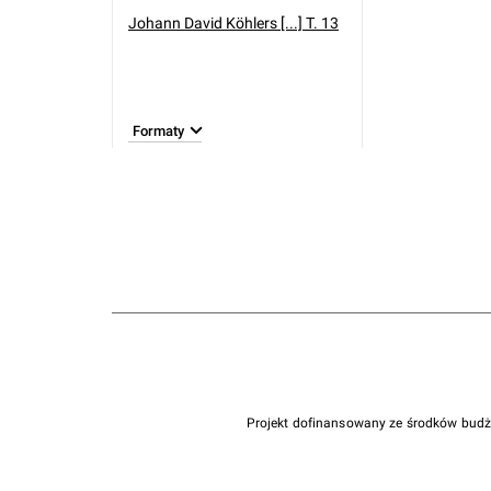
Johann David Köhlers [...] T. 13
Formaty
Projekt dofinansowany ze środków bud