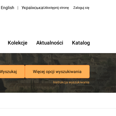
English
|
Українська
Udostępnij stronę
Zaloguj się
Kolekcje
Aktualności
Katalog
Wyszukaj
Więcej opcji wyszukiwania
Instrukcja wyszukiwania