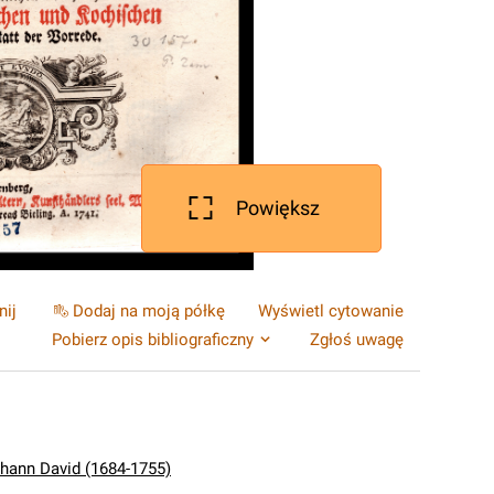
Powiększ
nij
Dodaj na moją półkę
Wyświetl cytowanie
Pobierz opis bibliograficzny
Zgłoś uwagę
ohann David (1684-1755)