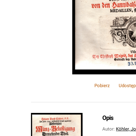
Pobierz
Udostęp
Opis
Autor
:
Köhler, J