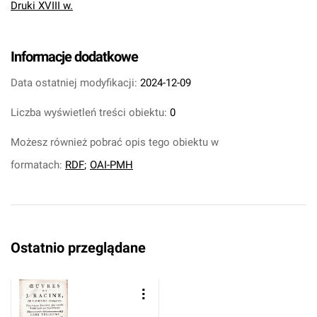
Druki XVIII w.
Informacje dodatkowe
Data ostatniej modyfikacji:
2024-12-09
Liczba wyświetleń treści obiektu:
0
Możesz również pobrać opis tego obiektu w
formatach:
RDF
;
OAI-PMH
Ostatnio przeglądane