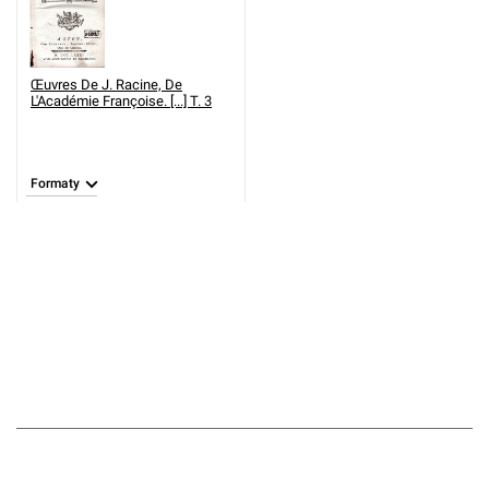
Œuvres De J. Racine, De
L'Académie Françoise. [...] T. 3
Formaty