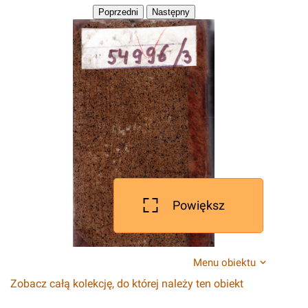
Powiększ
Menu obiektu
Zobacz całą kolekcję, do której należy ten obiekt