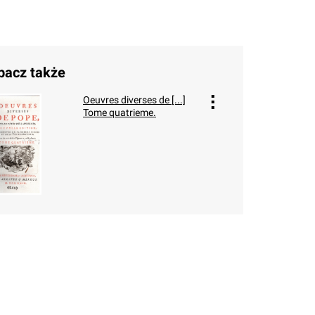
bacz także
Oeuvres diverses de [...]
Tome quatrieme.