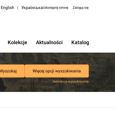
English
|
Українська
Udostępnij stronę
Zaloguj się
Kolekcje
Aktualności
Katalog
Wyszukaj
Więcej opcji wyszukiwania
Instrukcja wyszukiwania