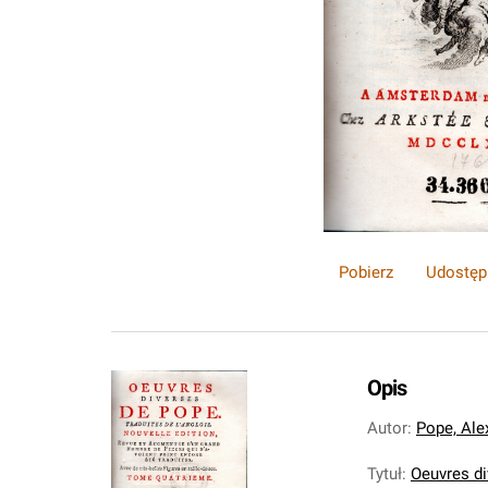
Pobierz
Udostęp
Opis
Autor
:
Pope, Ale
Tytuł
:
Oeuvres di