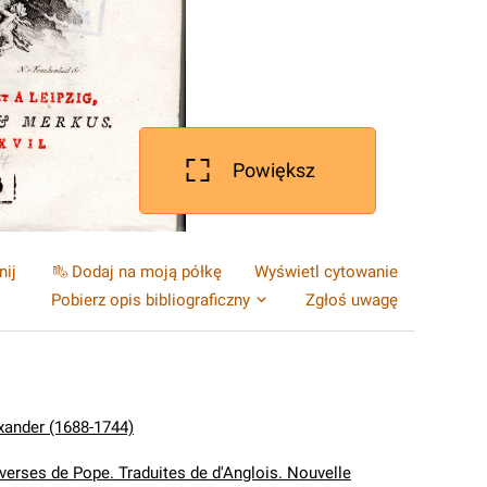
Powiększ
nij
Dodaj na moją półkę
Wyświetl cytowanie
Pobierz opis bibliograficzny
Zgłoś uwagę
xander (1688-1744)
verses de Pope. Traduites de d'Anglois. Nouvelle