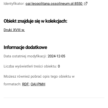
Identyfikator
:
oai:leopolitana.ossolineum.pl:8550
Obiekt znajduje się w kolekcjach:
Druki XVIII w.
Informacje dodatkowe
Data ostatniej modyfikacji:
2024-12-05
Liczba wyświetleń treści obiektu:
0
Możesz również pobrać opis tego obiektu w
formatach:
RDF
;
OAI-PMH