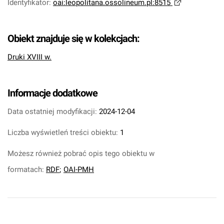
Identyfikator
:
oai:leopolitana.ossolineum.pl:8515
Obiekt znajduje się w kolekcjach:
Druki XVIII w.
Informacje dodatkowe
Data ostatniej modyfikacji:
2024-12-04
Liczba wyświetleń treści obiektu:
1
Możesz również pobrać opis tego obiektu w
formatach:
RDF
;
OAI-PMH