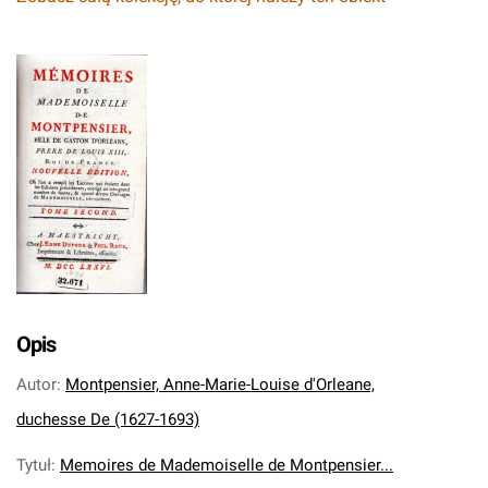
Opis
Autor
:
Montpensier, Anne-Marie-Louise d'Orleane,
duchesse De (1627-1693)
Tytuł
:
Memoires de Mademoiselle de Montpensier...