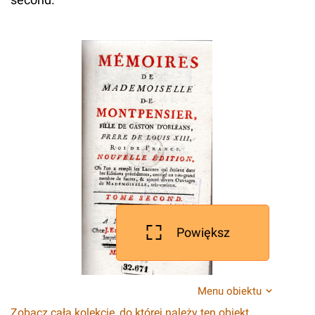
Powiększ
Menu obiektu
Zobacz całą kolekcję, do której należy ten obiekt