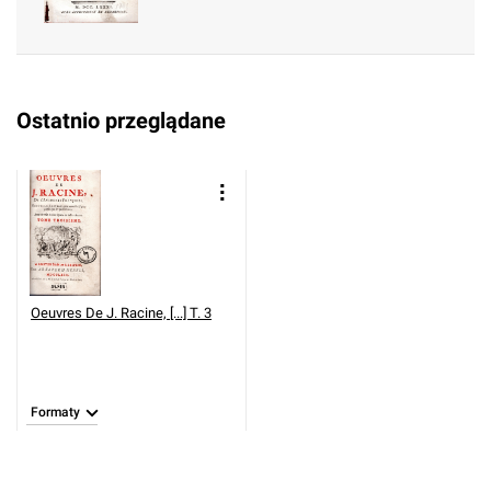
Ostatnio przeglądane
Oeuvres De J. Racine, [...] T. 3
Formaty