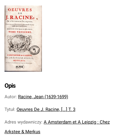
Opis
Autor
:
Racine, Jean (1639-1699)
Tytuł
:
Oeuvres De J. Racine, [...] T. 3
Adres wydawniczy
:
A Amsterdam et A Leipzig : Chez
Arkstee & Merkus