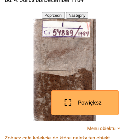
Powiększ
Menu obiektu
Zobacz całą kolekcję, do której należy ten obiekt