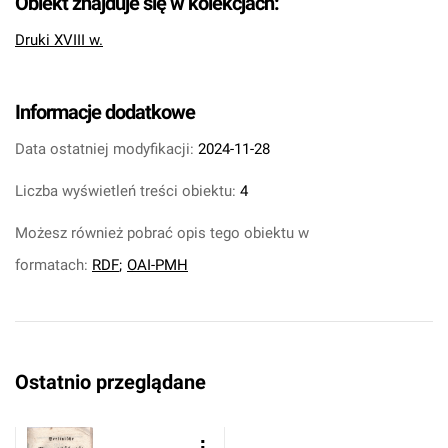
Obiekt znajduje się w kolekcjach:
Druki XVIII w.
Informacje dodatkowe
Data ostatniej modyfikacji:
2024-11-28
Liczba wyświetleń treści obiektu:
4
Możesz również pobrać opis tego obiektu w
formatach:
RDF
;
OAI-PMH
Ostatnio przeglądane