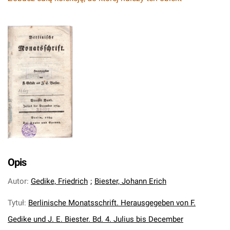
Opis
Autor
:
Gedike, Friedrich
;
Biester, Johann Erich
Tytuł
:
Berlinische Monatsschrift. Herausgegeben von F.
Gedike und J. E. Biester. Bd. 4. Julius bis December