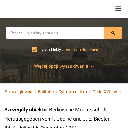
tylko obiekty z
otwartym dostępem
Więcej opcji wyszukiwania
Strona główna
Biblioteka Cyfrowa dLibra
Druki XVIII w.
Szczegóły obiektu
:
Berlinische Monatsschrift.
Herausgegeben von F. Gedike und J. E. Biester.
Bd. 4. Julius bis December 1784