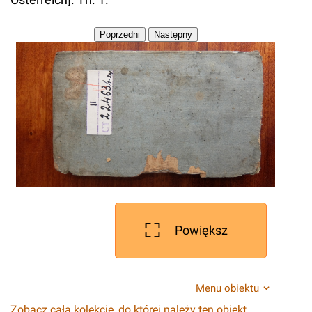
Powiększ
Menu obiektu
Zobacz całą kolekcję, do której należy ten obiekt