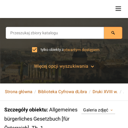
tylko obiekty z
otwartym dostępem
Więcej opcji wyszukiwania
Strona główna
Biblioteka Cyfrowa dLibra
Druki XVIII w.
Szczegóły obiektu
:
Allgemeines
Galeria zdjęć
bürgerliches Gesetzbuch [für
Österreich]. Th. 1.