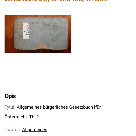
Opis
Tytuł
:
Allgemeines bürgerliches Gesetzbuch [für
Österreich]. Th. 1.
Twórca
:
Allgemeines