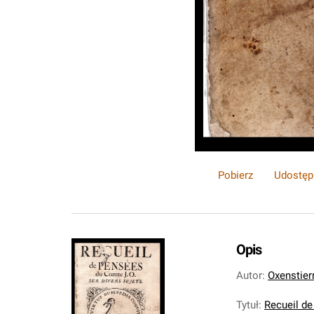
Pobierz
Udostęp
Opis
Autor
:
Oxenstier
Tytuł
:
Recueil de