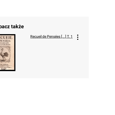
bacz także
Recueil de Pensées [...] T. 1