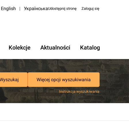
English
|
Українська
Udostępnij stronę
Zaloguj się
Kolekcje
Aktualności
Katalog
Wyszukaj
Więcej opcji wyszukiwania
Instrukcja wyszukiwania