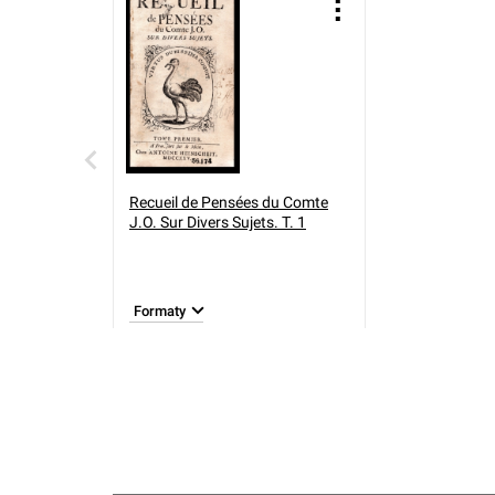
Recueil de Pensées du Comte
J.O. Sur Divers Sujets. T. 1
Formaty