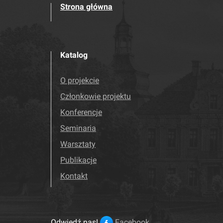
Strona główna
Katalog
O projekcie
Członkowie projektu
Konferencje
Seminaria
Warsztaty
Publikacje
Kontakt
Odwiedź nas!
Facebook