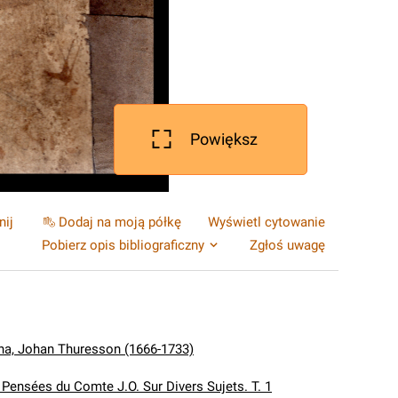
Powiększ
nij
Dodaj na moją półkę
Wyświetl cytowanie
Pobierz opis bibliograficzny
Zgłoś uwagę
na, Johan Thuresson (1666-1733)
 Pensées du Comte J.O. Sur Divers Sujets. T. 1