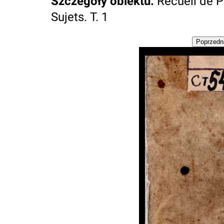
Szczegóły obiektu
:
Recueil de 
Sujets. T. 1