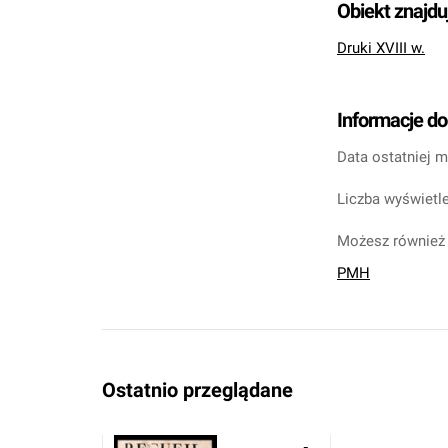
Obiekt znajdu
Druki XVIII w.
Informacje d
Data ostatniej m
Liczba wyświetle
Możesz również 
PMH
Ostatnio przeglądane