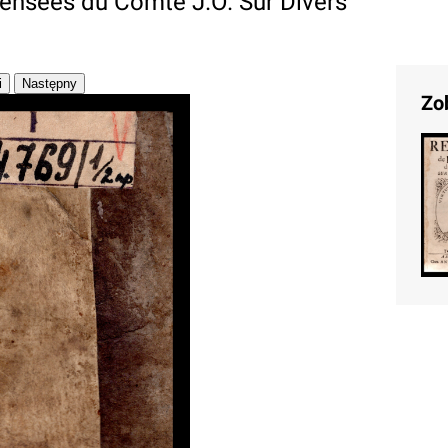
Pensées du Comte J.O. Sur Divers
Zo