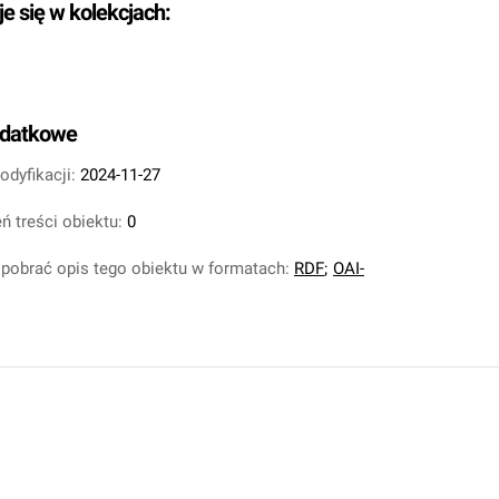
je się w kolekcjach:
odatkowe
odyfikacji:
2024-11-27
ń treści obiektu:
0
pobrać opis tego obiektu w formatach:
RDF
;
OAI-