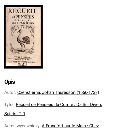
Opis
Autor
:
Oxenstierna, Johan Thuresson (1666-1733)
Tytuł
:
Recueil de Pensées du Comte J.O. Sur Divers
Sujets. T. 1
Adres wydawniczy
:
A Francfort sur le Mein : Chez