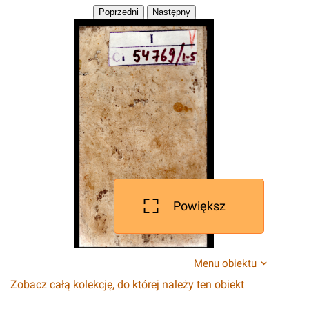
Powiększ
Menu obiektu
Zobacz całą kolekcję, do której należy ten obiekt