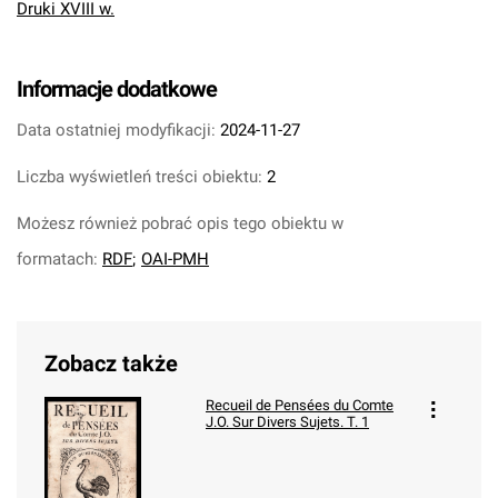
Druki XVIII w.
Informacje dodatkowe
Data ostatniej modyfikacji:
2024-11-27
Liczba wyświetleń treści obiektu:
2
Możesz również pobrać opis tego obiektu w
formatach:
RDF
;
OAI-PMH
Zobacz także
Recueil de Pensées du Comte
J.O. Sur Divers Sujets. T. 1