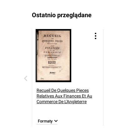
Ostatnio przeglądane
Recueil De Quelques Pieces
Relatives Aux Finances Et Au
Commerce De L'Angleterre
Formaty