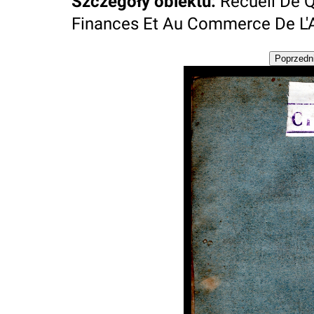
Szczegóły obiektu
:
Recueil De 
Finances Et Au Commerce De L'A