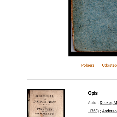
Pobierz
Udostęp
Opis
Autor
:
Decker, M
-1753)
;
Anderso