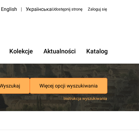
English
|
Українська
Udostępnij stronę
Zaloguj się
Kolekcje
Aktualności
Katalog
Wyszukaj
Więcej opcji wyszukiwania
Instrukcja wyszukiwania