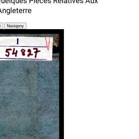
Quelques Pieces Relatives Aux
ngleterre