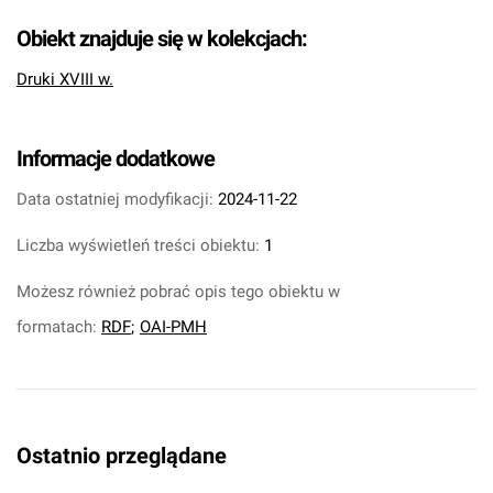
Obiekt znajduje się w kolekcjach:
Druki XVIII w.
Informacje dodatkowe
Data ostatniej modyfikacji:
2024-11-22
Liczba wyświetleń treści obiektu:
1
Możesz również pobrać opis tego obiektu w
formatach:
RDF
;
OAI-PMH
Ostatnio przeglądane