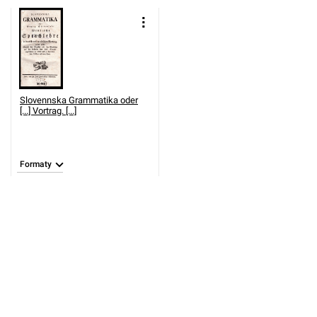
Slovennska Grammatika oder
[...] Vortrag. [...]
Formaty