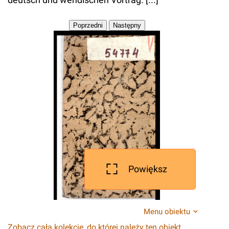
Powiększ
Menu obiektu
Zobacz całą kolekcję, do której należy ten obiekt