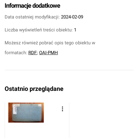
Informacje dodatkowe
Data ostatniej modyfikacji:
2024-02-09
Liczba wyświetleń treści obiektu:
1
Możesz również pobrać opis tego obiektu w
formatach:
RDF
;
OAI-PMH
Ostatnio przeglądane