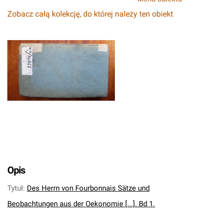
Zobacz całą kolekcję, do której należy ten obiekt
Opis
Tytuł
:
Des Herrn von Fourbonnais Sätze und
Beobachtungen aus der Oekonomie [...]. Bd 1.