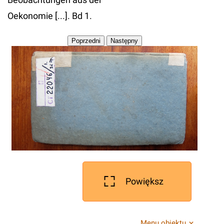
Oekonomie [...]. Bd 1.
Powiększ
Menu obiektu