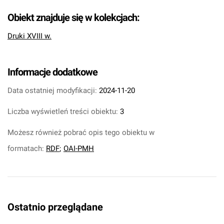
Obiekt znajduje się w kolekcjach:
Druki XVIII w.
Informacje dodatkowe
Data ostatniej modyfikacji:
2024-11-20
Liczba wyświetleń treści obiektu:
3
Możesz również pobrać opis tego obiektu w
formatach:
RDF
;
OAI-PMH
Ostatnio przeglądane