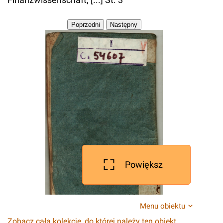
Powiększ
Menu obiektu
Zobacz całą kolekcję, do której należy ten obiekt