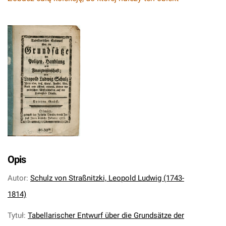
Opis
Autor
:
Schulz von Straßnitzki, Leopold Ludwig (1743-
1814)
Tytuł
:
Tabellarischer Entwurf über die Grundsätze der