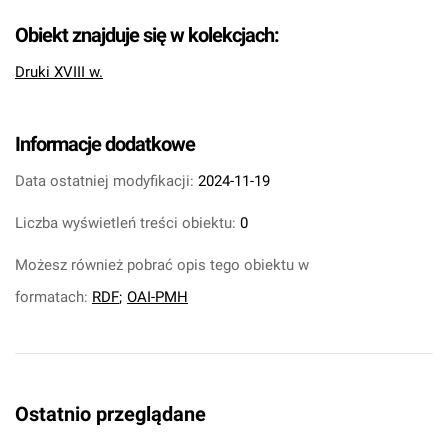
Obiekt znajduje się w kolekcjach:
Druki XVIII w.
Informacje dodatkowe
Data ostatniej modyfikacji:
2024-11-19
Liczba wyświetleń treści obiektu:
0
Możesz również pobrać opis tego obiektu w
formatach:
RDF
;
OAI-PMH
Ostatnio przeglądane