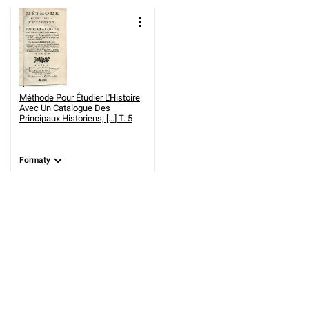
Méthode Pour Étudier L'Histoire
Avec Un Catalogue Des
Principaux Historiens; [...] T. 5
Formaty