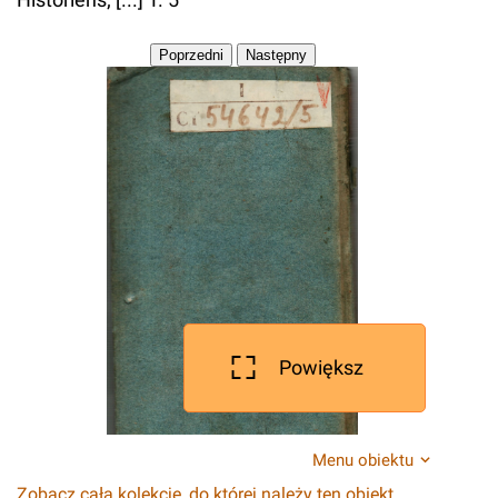
Powiększ
Menu obiektu
Zobacz całą kolekcję, do której należy ten obiekt