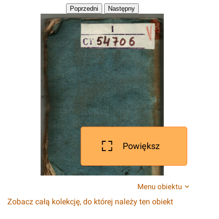
Powiększ
Menu obiektu
Zobacz całą kolekcję, do której należy ten obiekt