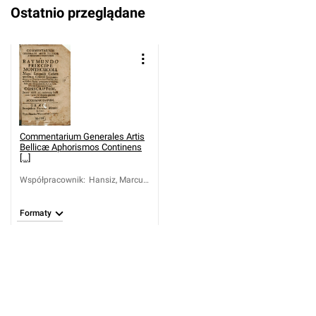
Ostatnio przeglądane
Commentarium Generales Artis
Bellicæ Aphorismos Continens
[...]
Współpracownik
:
Hansiz, Marcus
(1683-1766).
Red.
Formaty