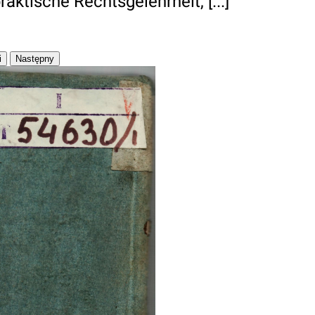
raktische Rechtsgelehrheit, [...]