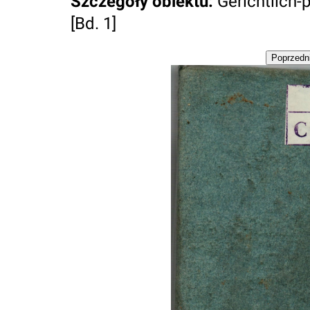
Szczegóły obiektu
:
Gerichtlich-p
[Bd. 1]