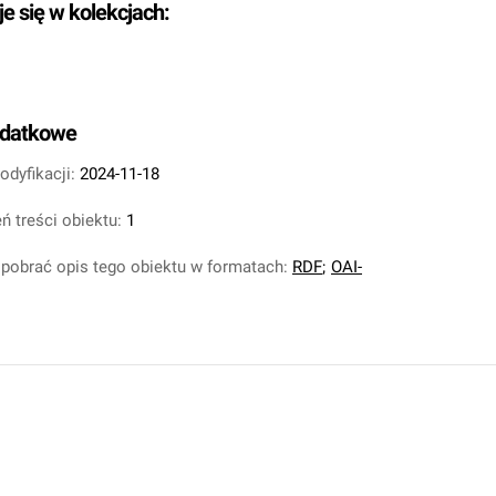
je się w kolekcjach:
odatkowe
odyfikacji:
2024-11-18
ń treści obiektu:
1
pobrać opis tego obiektu w formatach:
RDF
;
OAI-