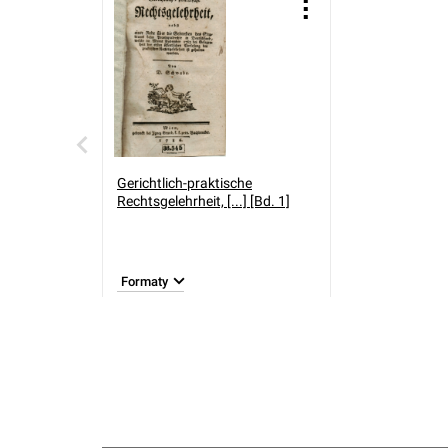
Gerichtlich-praktische
Rechtsgelehrheit, [...] [Bd. 1]
Formaty