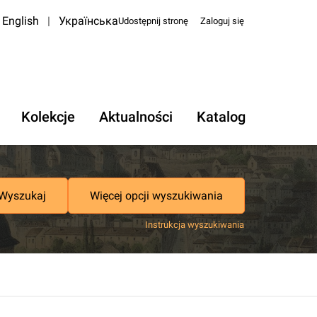
English
|
Українська
Udostępnij stronę
Zaloguj się
Kolekcje
Aktualności
Katalog
Wyszukaj
Więcej opcji wyszukiwania
Instrukcja wyszukiwania