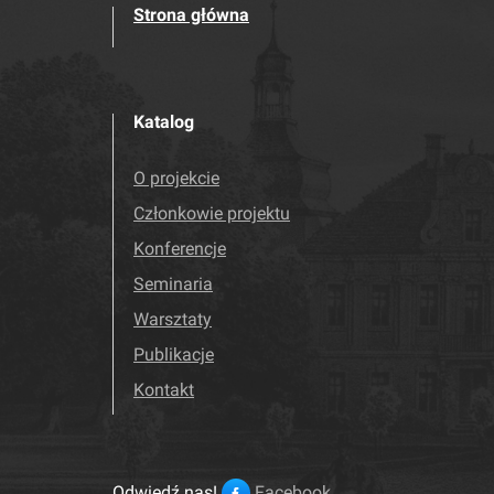
Strona główna
Katalog
O projekcie
Członkowie projektu
Konferencje
Seminaria
Warsztaty
Publikacje
Kontakt
Odwiedź nas!
Facebook