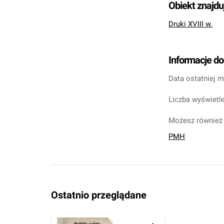
Obiekt znajdu
Druki XVIII w.
Informacje d
Data ostatniej m
Liczba wyświetle
Możesz również 
PMH
Ostatnio przeglądane