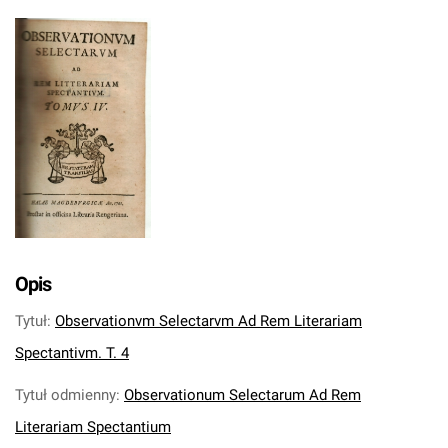
Opis
Tytuł
:
Observationvm Selectarvm Ad Rem Literariam
Spectantivm. T. 4
Tytuł odmienny
:
Observationum Selectarum Ad Rem
Literariam Spectantium