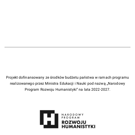
Red.; Buddeus,
Johann Franz
(1667-1729).
Red.
Projekt dofinansowany ze środków budżetu państwa w ramach programu
realizowanego przez Ministra Edukacji i Nauki pod nazwą „Narodowy
Program Rozwoju Humanistyki” na lata 2022-2027.